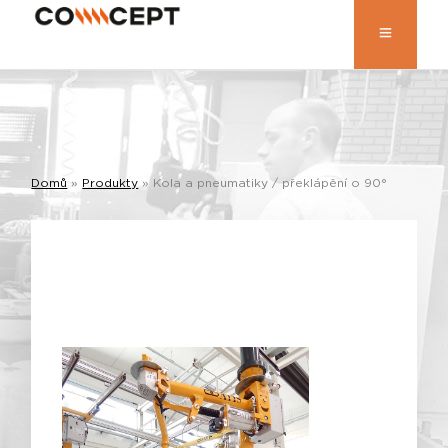
Domů
»
Produkty
»
Kola a pneumatiky / překlápění o 90°