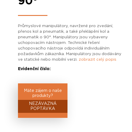
90°
Průmyslové manipulátory, navržené pro zvedání,
přenos kol a pneumatik, a také překlápění kol a
pneumatik o 90°. Manipulátory jsou vybaveny
uchopovacím nástrojem. Technické řešení
uchopovacího nástroje odpovídá individuálním
požadavkům zákazníka. Manipulátory jsou dodávány
ve statické nebo mobilní verzi.
zobrazit celý popis
Evidenční číslo:
Máte zájem o naše
produkty?
NEZÁVAZNÁ
POPTÁVKA