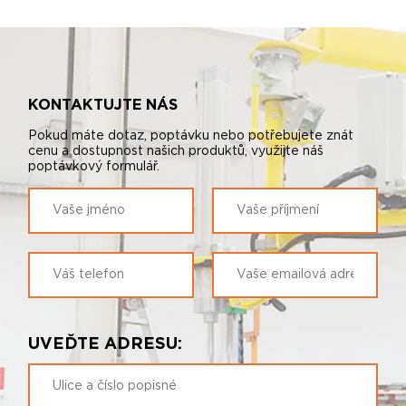
KONTAKTUJTE NÁS
Pokud máte dotaz, poptávku nebo potřebujete znát
cenu a dostupnost našich produktů, využijte náš
poptávkový formulář.
UVEĎTE ADRESU: