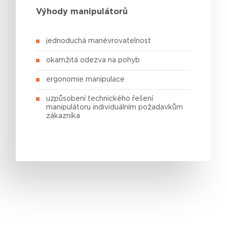
Výhody manipulátorů
jednoduchá manévrovatelnost
okamžitá odezva na pohyb
ergonomie manipulace
uzpůsobení technického řešení
manipulátoru individuálním požadavkům
zákazníka