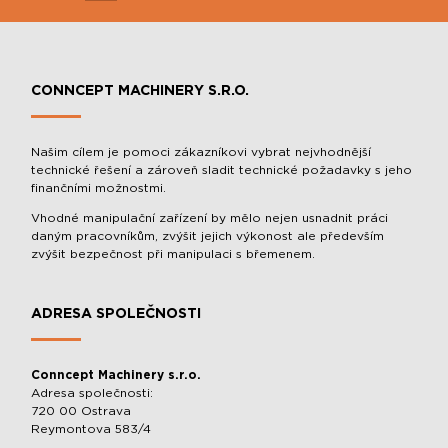
CONNCEPT MACHINERY S.R.O.
Našim cílem je pomoci zákazníkovi vybrat nejvhodnější
technické řešení a zároveň sladit technické požadavky s jeho
finančními možnostmi.
Vhodné manipulační zařízení by mělo nejen usnadnit práci
daným pracovníkům, zvýšit jejich výkonost ale především
zvýšit bezpečnost při manipulaci s břemenem.
ADRESA SPOLEČNOSTI
Conncept Machinery s.r.o.
Adresa společnosti:
720 00 Ostrava
Reymontova 583/4