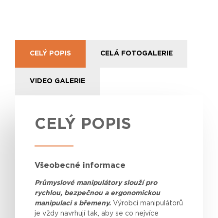
CELÝ POPIS
CELÁ FOTOGALERIE
VIDEO GALERIE
CELÝ POPIS
Všeobecné informace
Průmyslové manipulátory slouží pro
rychlou, bezpečnou a ergonomickou
manipulaci s břemeny.
Výrobci
manipulátorů
je
vždy
navrhují
tak
, aby se co
nejvíce