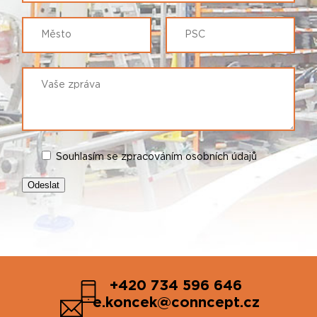
Souhlasím se zpracováním osobních údajů
+420 734 596 646
e.koncek@conncept.cz