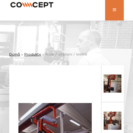
Domů
»
Produkty
»
Role / otáčení / kleště