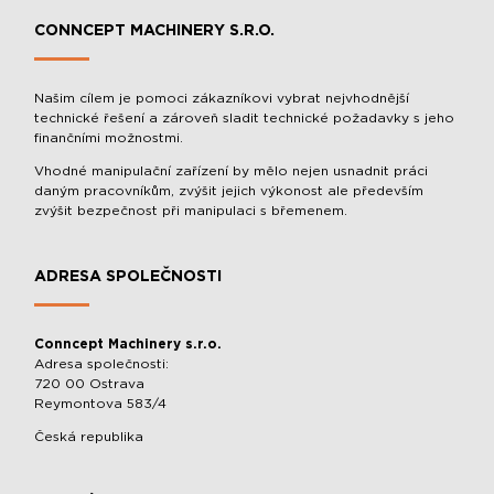
CONNCEPT MACHINERY S.R.O.
Našim cílem je pomoci zákazníkovi vybrat nejvhodnější
technické řešení a zároveň sladit technické požadavky s jeho
finančními možnostmi.
Vhodné manipulační zařízení by mělo nejen usnadnit práci
daným pracovníkům, zvýšit jejich výkonost ale především
zvýšit bezpečnost při manipulaci s břemenem.
ADRESA SPOLEČNOSTI
Conncept Machinery s.r.o.
Adresa společnosti:
720 00 Ostrava
Reymontova 583/4
Česká republika