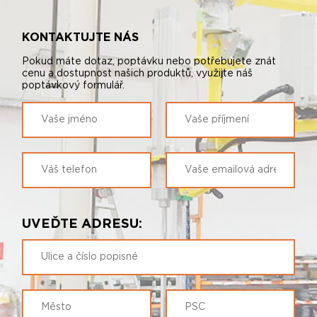
KONTAKTUJTE NÁS
Pokud máte dotaz, poptávku nebo potřebujete znát
cenu a dostupnost našich produktů, využijte náš
poptávkový formulář.
UVEĎTE ADRESU: