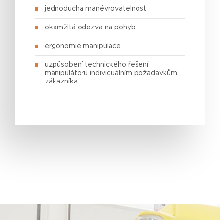
jednoduchá manévrovatelnost
okamžitá odezva na pohyb
ergonomie manipulace
uzpůsobení technického řešení
manipulátoru individuálním požadavkům
zákazníka