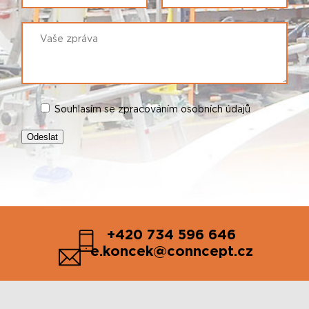
Souhlasím se zpracováním osobních údajů
+420 734 596 646
e.koncek@conncept.cz