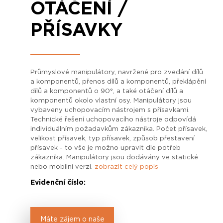
OTÁČENÍ /
PŘÍSAVKY
Průmyslové manipulátory, navržené pro zvedání dílů
a komponentů, přenos dílů a komponentů, překlápění
dílů a komponentů o 90°, a také otáčení dílů a
komponentů okolo vlastní osy. Manipulátory jsou
vybaveny uchopovacím nástrojem s přísavkami.
Technické řešení uchopovacího nástroje odpovídá
individuálním požadavkům zákazníka. Počet přísavek,
velikost přísavek, typ přísavek, způsob přestavení
přísavek - to vše je možno upravit dle potřeb
zákazníka. Manipulátory jsou dodávány ve statické
nebo mobilní verzi.
zobrazit celý popis
Evidenční číslo:
Máte zájem o naše