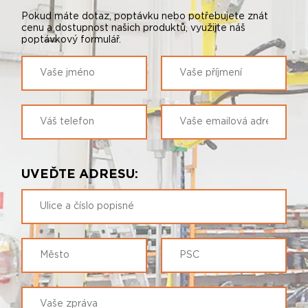
Pokud máte dotaz, poptávku nebo potřebujete znát
cenu a dostupnost našich produktů, využijte náš
poptávkový formulář.
UVEĎTE ADRESU: