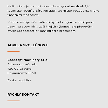
Našim cílem je pomoci zákazníkovi vybrat nejvhodnější
technické řešení a zároveň sladit technické požadavky s jeho
finančními možnostmi.
Vhodné manipulační zařízení by mělo nejen usnadnit práci
daným pracovníkům, zvýšit jejich výkonost ale především
zvýšit bezpečnost při manipulaci s břemenem.
ADRESA SPOLEČNOSTI
Conncept Machinery s.r.o.
Adresa společnosti:
720 00 Ostrava
Reymontova 583/4
Česká republika
RYCHLÝ KONTAKT