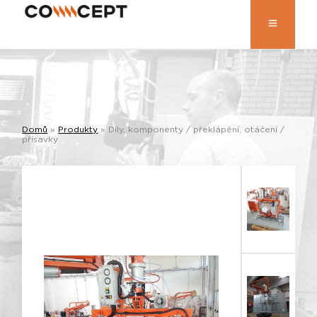
Domů
»
Produkty
»
Díly, komponenty / překlápění, otáčení /
přísavky