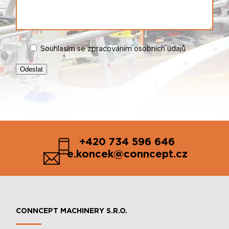
Souhlasím se zpracováním osobních údajů
+420 734 596 646
e.koncek@conncept.cz
CONNCEPT MACHINERY S.R.O.