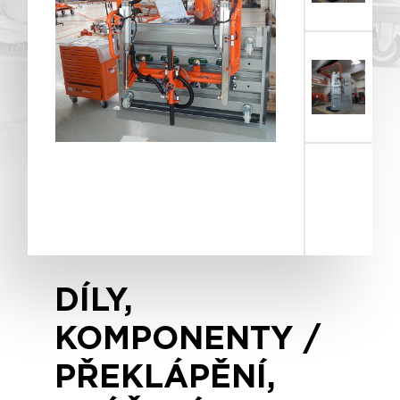
DÍLY,
KOMPONENTY /
PŘEKLÁPĚNÍ,