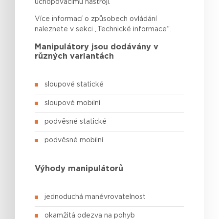
uchopovacímu
nástroji.
Více informací o způsobech ovládání
naleznete v sekci „Technické informace“.
Manipulátory jsou dodávány v
různých variantách
sloupové statické
sloupové mobilní
podvěsné statické
podvěsné mobilní
Výhody manipulátorů
jednoduchá manévrovatelnost
okamžitá odezva na pohyb