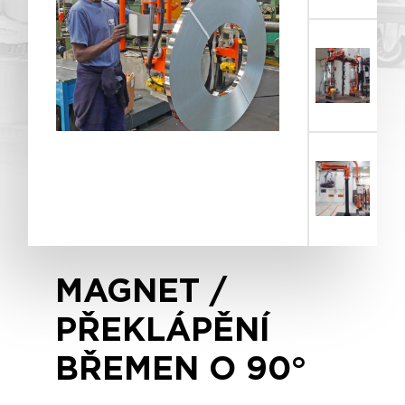
MAGNET /
PŘEKLÁPĚNÍ
BŘEMEN O 90°