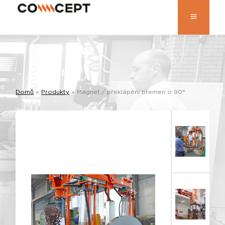
Domů
»
Produkty
»
Magnet / překlápění břemen o 90°