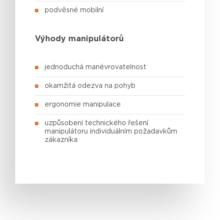
podvěsné mobilní
Výhody manipulátorů
jednoduchá manévrovatelnost
okamžitá odezva na pohyb
ergonomie manipulace
uzpůsobení technického řešení
manipulátoru individuálním požadavkům
zákazníka