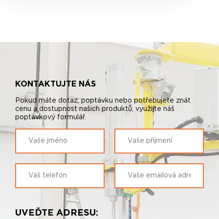
KONTAKTUJTE NÁS
Pokud máte dotaz, poptávku nebo potřebujete znát
cenu a dostupnost našich produktů, využijte náš
poptávkový formulář.
UVEĎTE ADRESU: