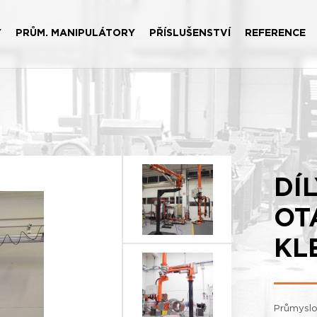
Y
PRŮM. MANIPULÁTORY
PŘÍSLUŠENSTVÍ
REFERENCE
DÍ
OT
KL
Průmyslo