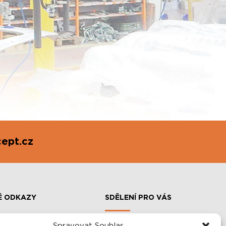
ept.cz
É ODKAZY
SDĚLENÍ PRO VÁS
Spravovat Souhlas