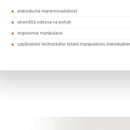
jednoduchá manévrovatelnost
okamžitá odezva na pohyb
ergonomie manipulace
uzpůsobení technického řešení manipulátoru individuál