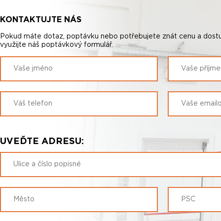
KONTAKTUJTE NÁS
Pokud máte dotaz, poptávku nebo potřebujete znát cenu a dostu
využijte náš poptávkový formulář.
UVEĎTE ADRESU: