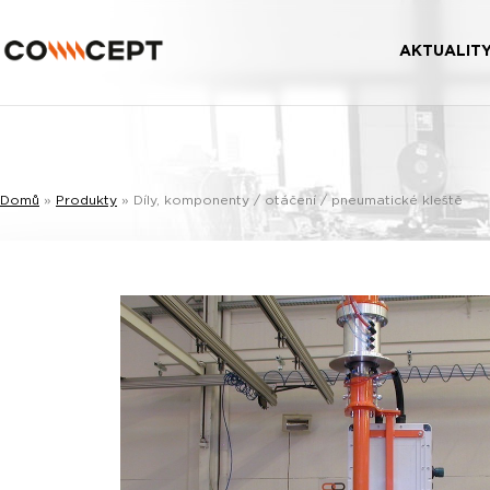
AKTUALIT
Domů
»
Produkty
»
Díly, komponenty / otáčení / pneumatické kleště