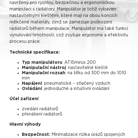
navržený pro rychlou, bezpečnou a ergonomickou
manipulaci s radiátory. Manipulátor je totiž vybaven
nastavitelnými kleštěmi, které mají na obou koncích
měkčené materiály, čímž se zamezuje poškození
radiátorů během manipulace. Manipulátor má také funkci
vynulování hmotnosti, což zvyšuje ergonomii a efektivitu
procesu práce.
Technické specifikace:
Typ manipulátoru
: ATISmirus 200
Manipulační nástroj
: nastavitelné kleště
Manipulační rozsah
: na šířku od 300 mm do 1010
mm
Napájení
: pneumatické – stlačený vzduch
Ovládání
: jednoduché a intuitivní ovládání
Účel zařízení
zvedání radiátorů
přenášení radiátorů
Hlavní výhody
Bezpečnost:
Minimalizace rizika úrazů spojených