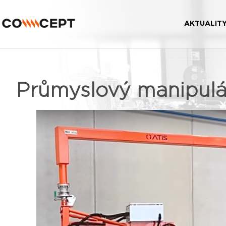
AKTUALIT
Průmyslový manipulá