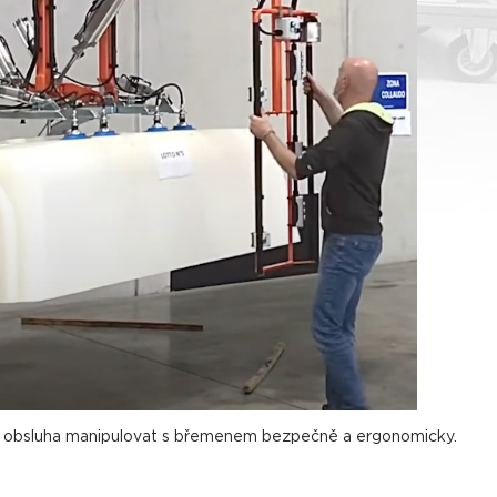
že obsluha manipulovat s břemenem bezpečně a ergonomicky.