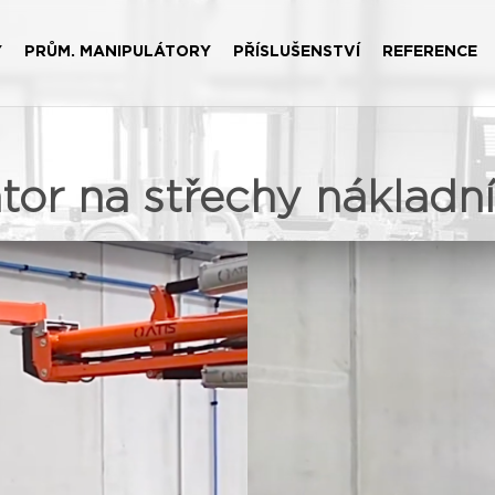
Y
PRŮM. MANIPULÁTORY
PŘÍSLUŠENSTVÍ
REFERENCE
tor na střechy nákladn