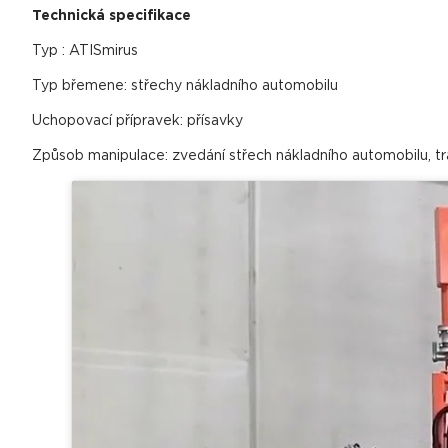
Technická specifikace
Typ : ATISmirus
Typ břemene: střechy nákladního automobilu
Uchopovací přípravek: přísavky
Způsob manipulace: zvedání střech nákladního automobilu, tr