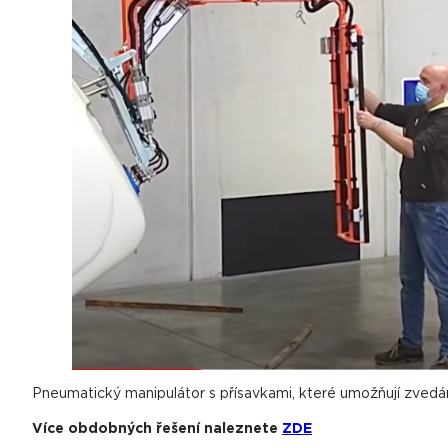
Pneumatický manipulátor s přísavkami, které umožňují zved
Více obdobných řešení naleznete
ZDE