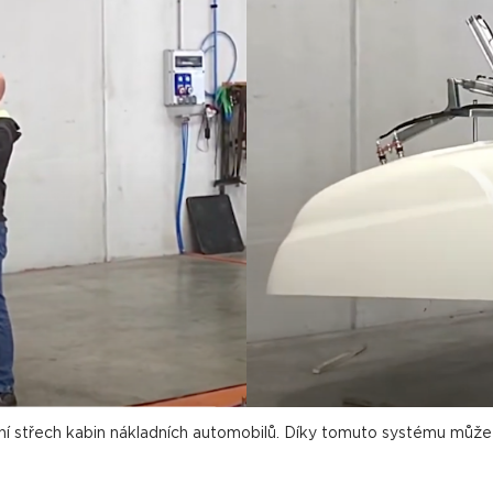
ání střech kabin nákladních automobilů. Díky tomuto systému mů