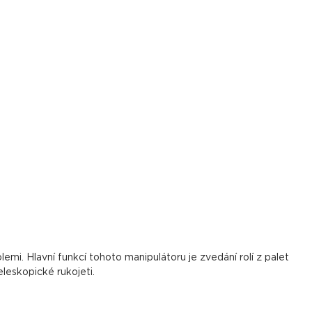
i. Hlavní funkcí tohoto manipulátoru je zvedání rolí z palet
eleskopické rukojeti.