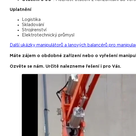
Uplatnění
Logistika
Skladování
Strojírenství
Elektrotechnický průmysl
Další ukázky manipulátorů a lanových balancérů pro manipulac
Máte zájem o obdobné zařízení nebo o vyřešení manipul
Ozvěte se nám. Určitě nalezneme řešení i pro Vás.