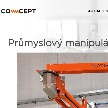
AKTUALIT
Průmyslový manipulát