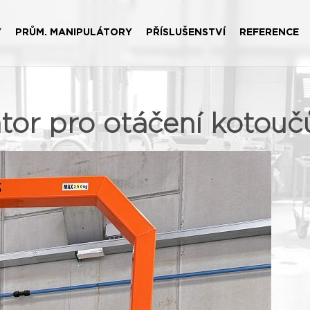
Y
PRŮM. MANIPULÁTORY
PŘÍSLUŠENSTVÍ
REFERENCE
or pro otáčení kotoučů