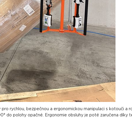
ro rychlou, bezpečnou a ergonomickou manipulaci s kotouči a rolem
 o 90° do polohy opačné. Ergonomie obsluhy je poté zaručena díky t