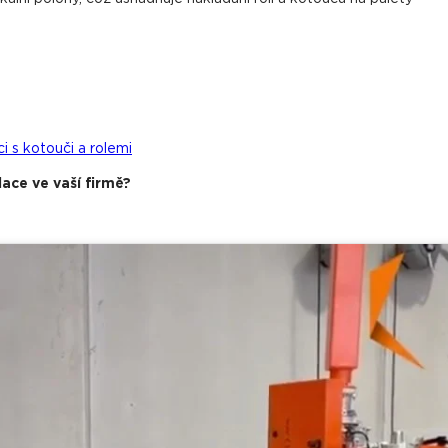
i s kotouči a rolemi
ace ve vaší firmě?