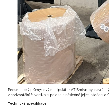
Pneumatický průmyslový manipulátor ATISmirus byl navržený p
v horizontální či vertikální poloze a následně jejich otočení
Technické specifikace