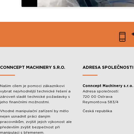
CONNCEPT MACHINERY S.R.O.
ADRESA SPOLEČNOSTI
Našim cílem je pomoci zákazníkovi
Conncept Machinery s.r.o.
vybrat nejvhodnější technické řešení a
Adresa společnosti:
zároveň sladit technické požadavky s
720 00 Ostrava
jeho finančními možnostmi.
Reymontova 583/4
Vhodné manipulační zařízení by mělo
Česká republika
nejen usnadnit práci daným
pracovníkům, zvýšit jejich výkonost ale
především zvýšit bezpečnost při
manipulaci s břemenem.