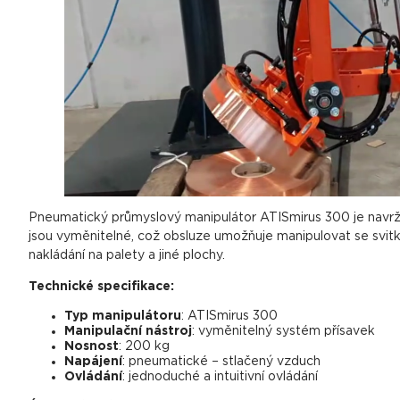
Pneumatický průmyslový manipulátor ATISmirus 300 je navrž
jsou vyměnitelné, což obsluze umožňuje manipulovat se svitky
nakládání na palety a jiné plochy.
Technické specifikace:
Typ manipulátoru
: ATISmirus 300
Manipulační nástroj
: vyměnitelný systém přísavek
Nosnost
: 200 kg
Napájení
: pneumatické – stlačený vzduch
Ovládání
: jednoduché a intuitivní ovládání