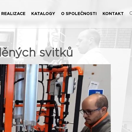
REALIZACE
KATALOGY
O SPOLEČNOSTI
KONTAKT
ěných svitků