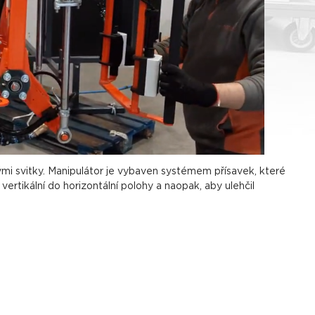
i svitky. Manipulátor je vybaven systémem přísavek, které
rtikální do horizontální polohy a naopak, aby ulehčil