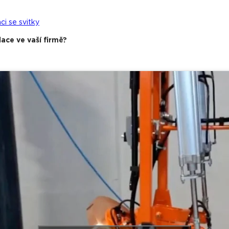
ci se svitky
ace ve vaší firmě?