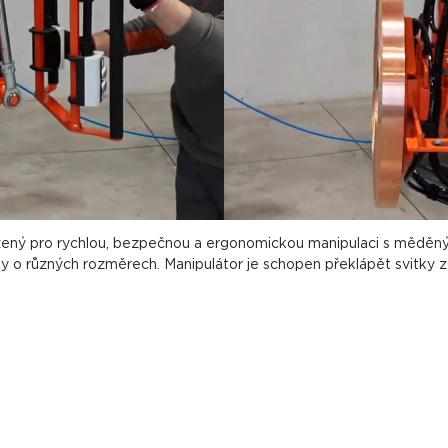
ený pro rychlou, bezpečnou a ergonomickou manipulaci s měděným
 o různých rozměrech. Manipulátor je schopen překlápět svitky z ve