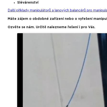
Slévárenství
Další příklady manipulátorů a lanových balancérů pro manipula
Máte zájem o obdobné zařízení nebo o vyřešení manipul
Ozvěte se nám. Určitě nalezneme řešení i pro Vás.