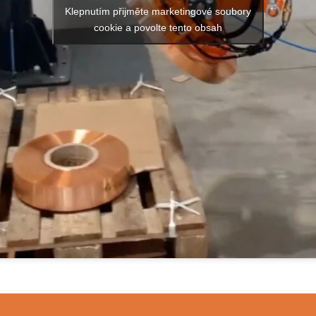
Klepnutím přijměte marketingové soubory
cookie a povolte tento obsah