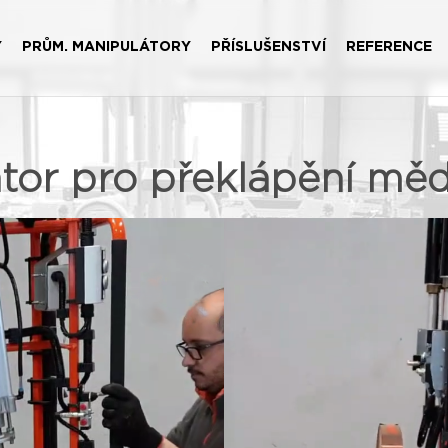
Y
PRŮM. MANIPULÁTORY
PŘÍSLUŠENSTVÍ
REFERENCE
tor pro překlápění měd