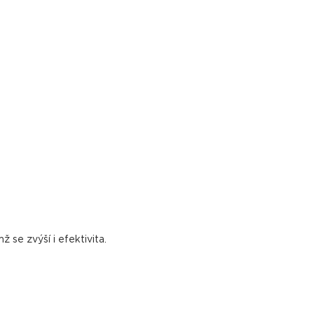
 se zvýší i efektivita.