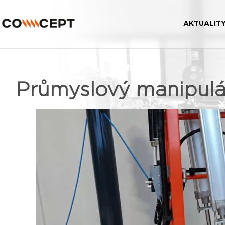
AKTUALIT
Průmyslový manipulá