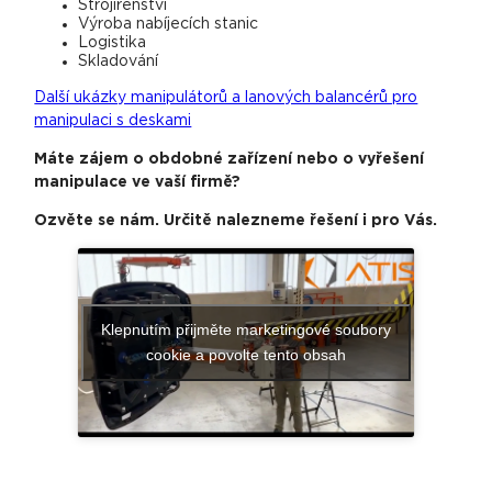
Strojírenství
Výroba nabíjecích stanic
Logistika
Skladování
Další ukázky manipulátorů a lanových balancérů pro
manipulaci s deskami
Máte zájem o obdobné zařízení nebo o vyřešení
manipulace ve vaší firmě?
Ozvěte se nám. Určitě nalezneme řešení i pro Vás.
Klepnutím přijměte marketingové soubory
cookie a povolte tento obsah