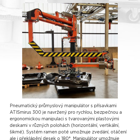
Pneumatický průmyslový manipulátor s přísavkami
ATISmirus 300 je navržený pro rychlou, bezpečnou a
ergonomickou manipulaci s tvarovanými plastovými
deskami v různých polohách (horizontální, vertikální,
šikmé). Systém ramen poté umožnuje zvedání, otáčení
ale i překlápění desek o 180°. Manipulátor umožnuje