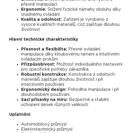
přesné manipulaci
Ergonomie:
Snížení fyzické námahy obsluhy díky
snadnému ovládání
Kvalita a odolnost:
Zařízení je vyrobeno z
vysoce kvalitních materiálů, což zajišťuje dlouhou
životnost
Hlavní technické charakteristiky
Přesnost a flexibilita:
Přesné ovládání
manipulace díky kloubovému rameni a intuitivním
ovládacím prvkům.
Přizpůsobivost:
Možnost individuálního nastavení
pro specifické potřeby zákazníka.
Robustní konstrukce:
Konstrukce z odolných
materiálů zajišťuje dlouhou životnost i při
intenzivním používání.
Ergonomický design:
Pohodlná manipulace i při
dlouhodobém používání.
Sací přísavky na míru:
Bezpečné a stabilní
uchopení desek různých velikostí.
Uplatnění
Automobilový průmysl
Elektrotechnický průmysl