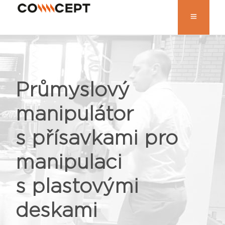
Průmyslový
manipulátor
s přísavkami pro
manipulaci
s plastovými
deskami